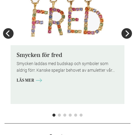
l
Smycken för fred
Smycken laddas med budskap och symboler som
aldrig förr. Kanske speglar behovet av amuletter vår...
ch
LÄS MER