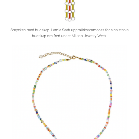
Smycken med budskap. Lamia Saab uppmärksammades för sina starka
budskap om fred under Milano Jewelry Week.