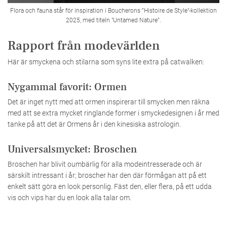
Flora och fauna står för inspiration i Boucherons ”Histoire de Style"-kollektion
2025, med titeln "Untamed Nature”.
Rapport från modevärlden
Här är smyckena och stilarna som syns lite extra på catwalken:
Nygammal favorit: Ormen
Det är inget nytt med att ormen inspirerar till smycken men räkna
med att se extra mycket ringlande former i smyckedesignen i år med
tanke på att det är Ormens år i den kinesiska astrologin.
Universalsmycket: Broschen
Broschen har blivit oumbärlig för alla modeintresserade och är
särskilt intressant i år; broscher har den där förmågan att på ett
enkelt sätt göra en look personlig. Fäst den, eller flera, på ett udda
vis och vips har du en look alla talar om.