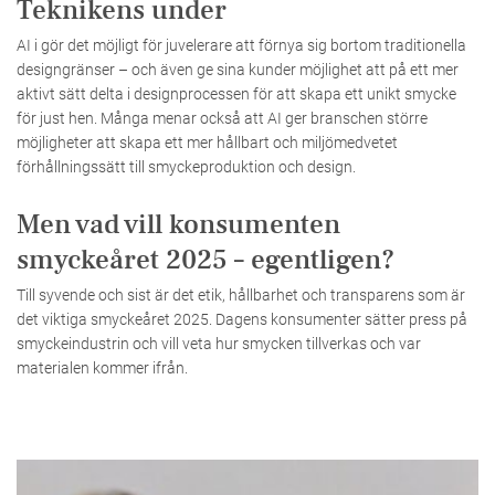
Teknikens under
AI i gör det möjligt för juvelerare att förnya sig bortom traditionella
designgränser – och även ge sina kunder möjlighet att på ett mer
aktivt sätt delta i designprocessen för att skapa ett unikt smycke
för just hen. Många menar också att AI ger branschen större
möjligheter att skapa ett mer hållbart och miljömedvetet
förhållningssätt till smyckeproduktion och design.
Men vad vill konsumenten
smyckeåret 2025 – egentligen?
Till syvende och sist är det etik, hållbarhet och transparens som är
det viktiga smyckeåret 2025. Dagens konsumenter sätter press på
smyckeindustrin och vill veta hur smycken tillverkas och var
materialen kommer ifrån.