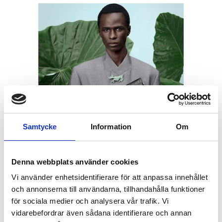
Samtycke
Information
Om
Denna webbplats använder cookies
Vi använder enhetsidentifierare för att anpassa innehållet
och annonserna till användarna, tillhandahålla funktioner
för sociala medier och analysera vår trafik. Vi
Dior sommaren 2025 - med brosch.
vidarebefordrar även sådana identifierare och annan