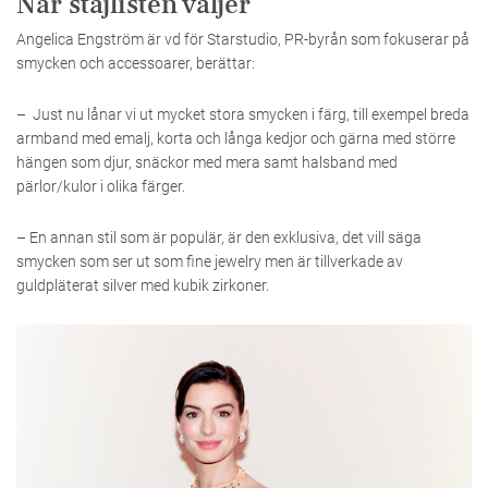
När stajlisten väljer
Angelica Engström är vd för Starstudio, PR-byrån som fokuserar på
smycken och accessoarer, berättar:
– Just nu lånar vi ut mycket stora smycken i färg, till exempel breda
armband med emalj, korta och långa kedjor och gärna med större
hängen som djur, snäckor med mera samt halsband med
pärlor/kulor i olika färger.
– En annan stil som är populär, är den exklusiva, det vill säga
smycken som ser ut som fine jewelry men är tillverkade av
guldpläterat silver med kubik zirkoner.