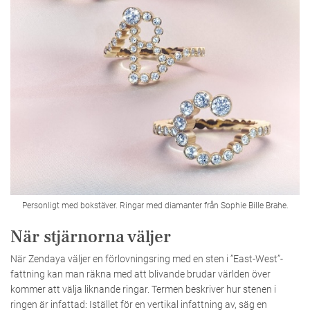
Personligt med bokstäver. Ringar med diamanter från Sophie Bille Brahe.
När stjärnorna väljer
När Zendaya väljer en förlovningsring med en sten i ”East-West”-
fattning kan man räkna med att blivande brudar världen över
kommer att välja liknande ringar. Termen beskriver hur stenen i
ringen är infattad: Istället för en vertikal infattning av, säg en