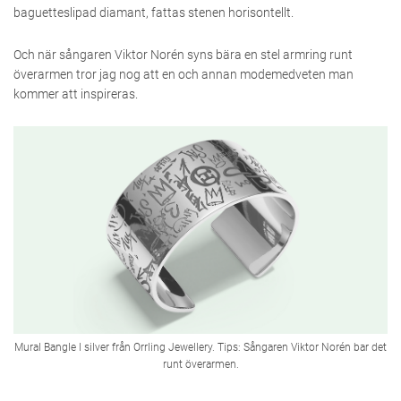
baguetteslipad diamant, fattas stenen horisontellt.
Och när sångaren Viktor Norén syns bära en stel armring runt
överarmen tror jag nog att en och annan modemedveten man
kommer att inspireras.
Mural Bangle I silver från Orrling Jewellery. Tips: Sångaren Viktor Norén bar det
runt överarmen.