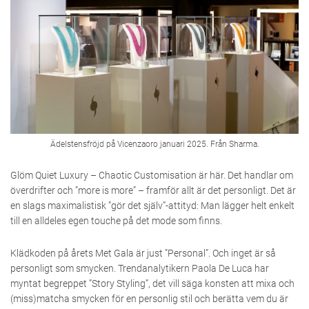
Ädelstensfröjd på Vicenzaoro januari 2025. Från Sharma.
Glöm Quiet Luxury – Chaotic Customisation är här. Det handlar om
överdrifter och ”more is more” – framför allt är det personligt. Det är
en slags maximalistisk ”gör det själv”-attityd: Man lägger helt enkelt
till en alldeles egen touche på det mode som finns.
Klädkoden på årets Met Gala är just ”Personal”. Och inget är så
personligt som smycken. Trendanalytikern Paola De Luca har
myntat begreppet ”Story Styling”, det vill säga konsten att mixa och
(miss)matcha smycken för en personlig stil och berätta vem du är