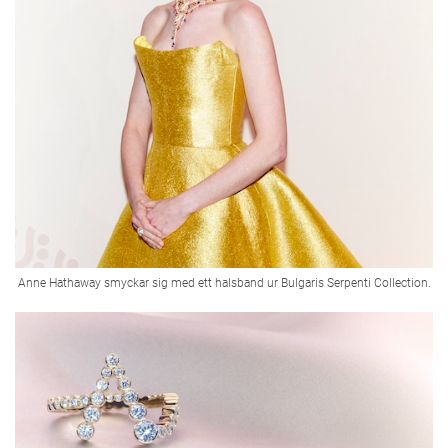
Anne Hathaway smyckar sig med ett halsband ur Bulgaris Serpenti Collection.