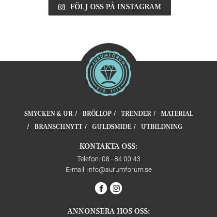
FÖLJ OSS PÅ INSTAGRAM
SMYCKEN & UR
BRÖLLOP
TRENDER
MATERIAL
BRANSCHNYTT
GULDSMIDE
UTBILDNING
KONTAKTA OSS:
Telefon: 08 - 84 00 43
E-mail:
info@aurumforum.se
ANNONSERA HOS OSS: