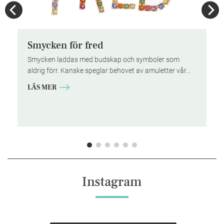
Smycken för fred
ns
Smycken laddas med budskap och symboler som
aldrig förr. Kanske speglar behovet av amuletter vår...
LÄS MER
Instagram