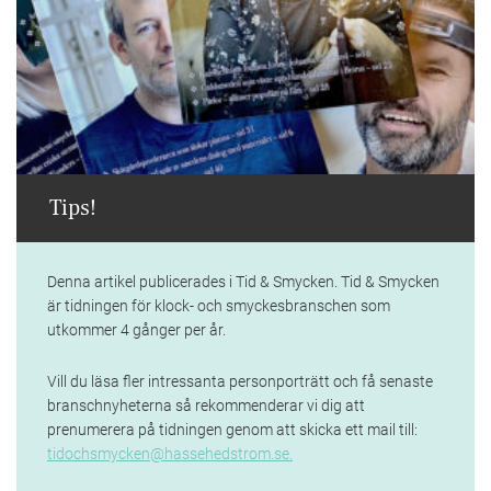
Tips!
Denna artikel publicerades i Tid & Smycken. Tid & Smycken
är tidningen för klock- och smyckesbranschen som
utkommer 4 gånger per år.
Vill du läsa fler intressanta personporträtt och få senaste
branschnyheterna så rekommenderar vi dig att
prenumerera på tidningen genom att skicka ett mail till:
tidochsmycken@hassehedstrom.se.