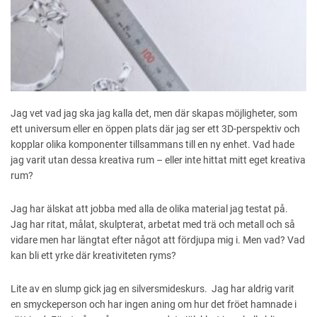
Jag vet vad jag ska jag kalla det, men där skapas möjligheter, som
ett universum eller en öppen plats där jag ser ett 3D-perspektiv och
kopplar olika komponenter tillsammans till en ny enhet. Vad hade
jag varit utan dessa kreativa rum – eller inte hittat mitt eget kreativa
rum?
Jag har älskat att jobba med alla de olika material jag testat på.
Jag har ritat, målat, skulpterat, arbetat med trä och metall och så
vidare men har längtat efter något att fördjupa mig i. Men vad? Vad
kan bli ett yrke där kreativiteten ryms?
Lite av en slump gick jag en silversmideskurs. Jag har aldrig varit
en smyckeperson och har ingen aning om hur det fröet hamnade i