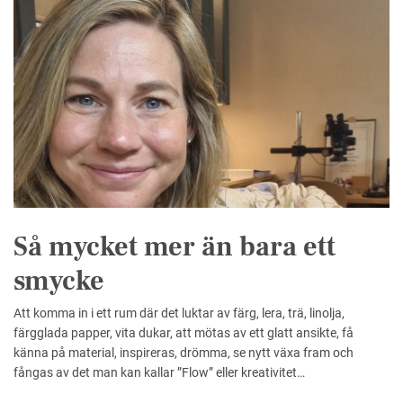
Så mycket mer än bara ett
smycke
Att komma in i ett rum där det luktar av färg, lera, trä, linolja,
färgglada papper, vita dukar, att mötas av ett glatt ansikte, få
känna på material, inspireras, drömma, se nytt växa fram och
fångas av det man kan kallar ”Flow” eller kreativitet…