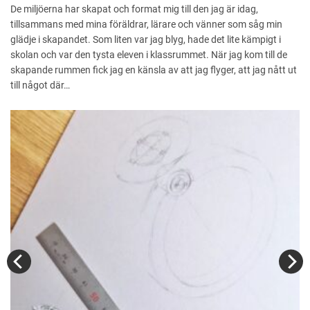
De miljöerna har skapat och format mig till den jag är idag,
tillsammans med mina föräldrar, lärare och vänner som såg min
glädje i skapandet. Som liten var jag blyg, hade det lite kämpigt i
skolan och var den tysta eleven i klassrummet. När jag kom till de
skapande rummen fick jag en känsla av att jag flyger, att jag nått ut
till något där…