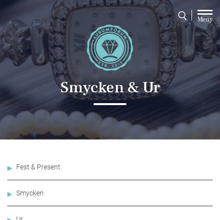
Meny
Smycken & Ur
Fest & Present
Smycken
Ur