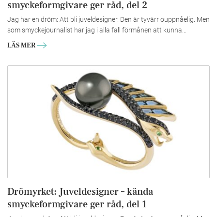
smyckeformgivare ger råd, del 2
Jag har en dröm: Att bli juveldesigner. Den är tyvärr ouppnåelig. Men
som smyckejournalist har jag i alla fall förmånen att kunna...
LÄS MER
Drömyrket: Juveldesigner – kända
smyckeformgivare ger råd, del 1