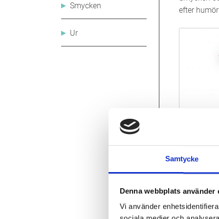
Smycken
efter humör 
Ur
Samtycke
Denna webbplats använder 
Vi använder enhetsidentifierar
sociala medier och analysera 