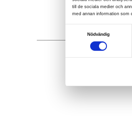
till de sociala medier och a
med annan information som du 
« Förgåend
Samtyckesval
Nödvändig