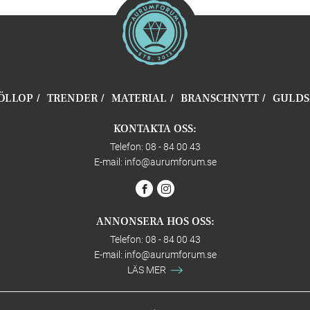
ÖLLOP
TRENDER
MATERIAL
BRANSCHNYTT
GULDS
KONTAKTA OSS:
Telefon: 08 - 84 00 43
E-mail:
info@aurumforum.se
ANNONSERA HOS OSS:
Telefon: 08 - 84 00 43
E-mail:
info@aurumforum.se
LÄS MER