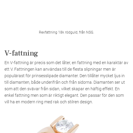
Rexfattning 18k rödguld, från NSG.
V-fattning
En V-fattning är precis som det låter, en fattning med en karaktär av
ett V. Fattningen kan användas till de flesta slipningar men är
populärast för prinsesslipade diamanter. Den tillåter mycket ljus in
till diamanten, både underifrån och från sidorna. Diamanten ser ut
som att den svävar från sidan, vilket skapar en häftig effekt. En
enkel fattning men som är riktigt elegant. Den passar för den som
vill ha en modern ring med rak och stilren design.