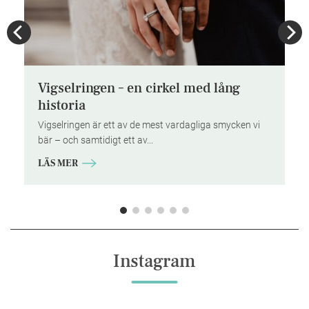
r
Vigselringen – en cirkel med lång
historia
Vigselringen är ett av de mest vardagliga smycken vi
bär – och samtidigt ett av...
LÄS MER
Instagram