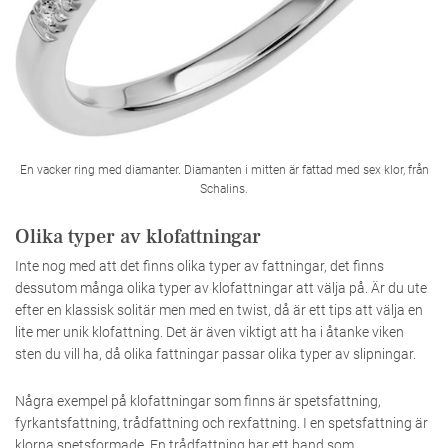
En vacker ring med diamanter. Diamanten i mitten är fattad med sex klor, från
Schalins.
Olika typer av klofattningar
Inte nog med att det finns olika typer av fattningar, det finns
dessutom många olika typer av klofattningar att välja på. Är du ute
efter en klassisk solitär men med en twist, då är ett tips att välja en
lite mer unik klofattning. Det är även viktigt att ha i åtanke viken
sten du vill ha, då olika fattningar passar olika typer av slipningar.
Några exempel på klofattningar som finns är spetsfattning,
fyrkantsfattning, trådfattning och rexfattning. I en spetsfattning är
klorna spetsformade. En trådfattning har ett band som