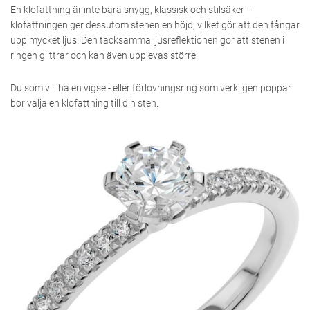
En klofattning är inte bara snygg, klassisk och stilsäker –
klofattningen ger dessutom stenen en höjd, vilket gör att den fångar
upp mycket ljus. Den tacksamma ljusreflektionen gör att stenen i
ringen glittrar och kan även upplevas större.
Du som vill ha en vigsel- eller förlovningsring som verkligen poppar
bör välja en klofattning till din sten.