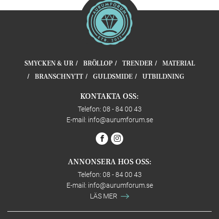
SMYCKEN & UR
BRÖLLOP
TRENDER
MATERIAL
BRANSCHNYTT
GULDSMIDE
UTBILDNING
KONTAKTA OSS:
Telefon: 08 - 84 00 43
E-mail:
info@aurumforum.se
ANNONSERA HOS OSS:
Telefon: 08 - 84 00 43
E-mail:
info@aurumforum.se
LÄS MER