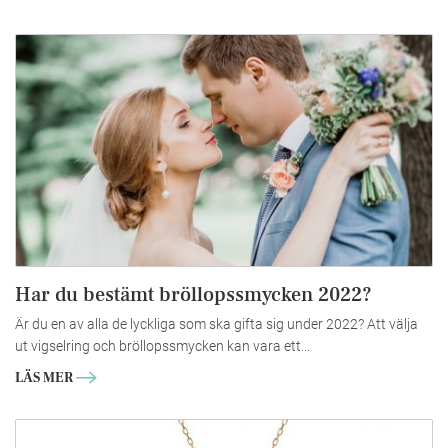
Har du bestämt bröllopssmycken 2022?
Är du en av alla de lyckliga som ska gifta sig under 2022? Att välja
ut vigselring och bröllopssmycken kan vara ett...
LÄS MER