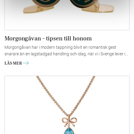
Morgongåvan – tipsen till honom
Morgongåvan har i modern tappning blivit en romantisk gest
snarare än en lagstadgad handling och idag, när vi i Sverige lever i...
LÄS MER