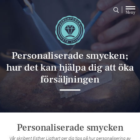
Meny
Personaliserade smycken;
hur det kan hjälpa dig att öka
försäljningen
Personaliserade smycken
Vår skribent Esther Ligthart ger dig tips på hur personalisering av