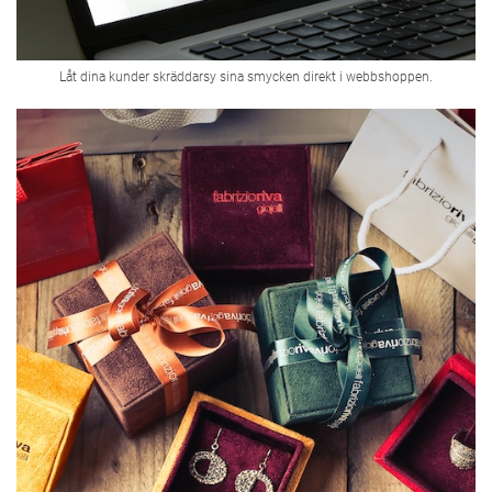
Låt dina kunder skräddarsy sina smycken direkt i webbshoppen.