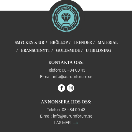
SMYCKEN & UR
BRÖLLOP
TRENDER
MATERIAL
BRANSCHNYTT
GULDSMIDE
UTBILDNING
KONTAKTA OSS:
Telefon: 08 - 84 00 43
E-mail:
info@aurumforum.se
ANNONSERA HOS OSS:
Telefon: 08 - 84 00 43
E-mail:
info@aurumforum.se
LÄS MER