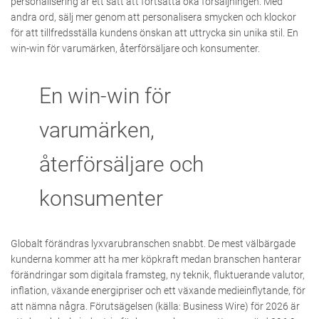
personalisering är ett sätt att fortsätta öka försäljningen. Med
andra ord, sälj mer genom att personalisera smycken och klockor
för att tillfredsställa kundens önskan att uttrycka sin unika stil. En
win-win för varumärken, återförsäljare och konsumenter.
En win-win för
varumärken,
återförsäljare och
konsumenter
Globalt förändras lyxvarubranschen snabbt. De mest välbärgade
kunderna kommer att ha mer köpkraft medan branschen hanterar
förändringar som digitala framsteg, ny teknik, fluktuerande valutor,
inflation, växande energipriser och ett växande medieinflytande, för
att nämna några. Förutsägelsen (källa: Business Wire) för 2026 är