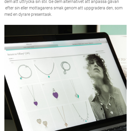
dem att uttrycka sin stil. Ge dem alternativet att anpassa gåvan
efter sin eller mottagarens smak genom att uppgradera den, som
med en dyrare presentask.