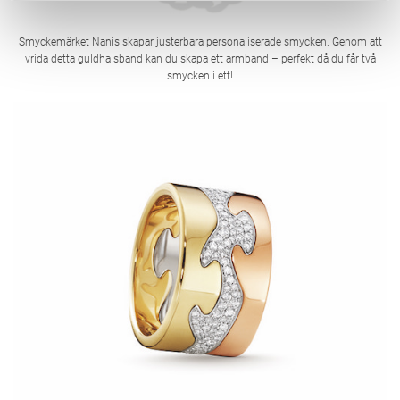
Smyckemärket Nanis skapar justerbara personaliserade smycken. Genom att
vrida detta guldhalsband kan du skapa ett armband – perfekt då du får två
smycken i ett!