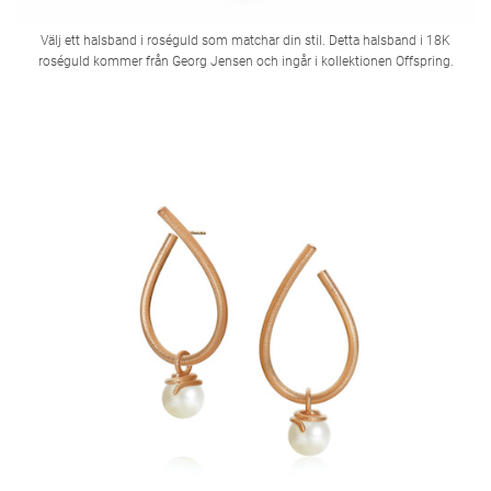
Välj ett halsband i roséguld som matchar din stil. Detta halsband i 18K
roséguld kommer från Georg Jensen och ingår i kollektionen Offspring.