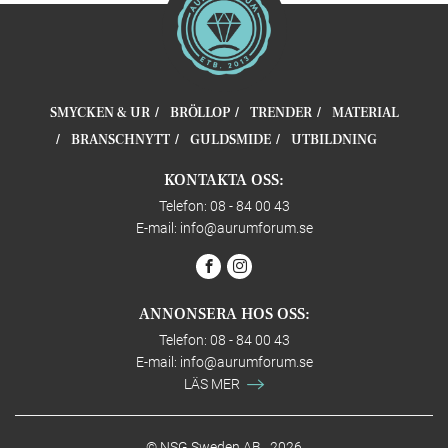
SMYCKEN & UR
BRÖLLOP
TRENDER
MATERIAL
BRANSCHNYTT
GULDSMIDE
UTBILDNING
KONTAKTA OSS:
Telefon: 08 - 84 00 43
E-mail:
info@aurumforum.se
ANNONSERA HOS OSS:
Telefon: 08 - 84 00 43
E-mail:
info@aurumforum.se
LÄS MER
© NSG Sweden AB , 2026