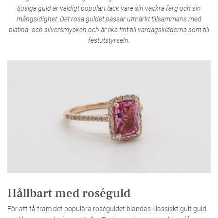
tjusiga guld är väldigt populärt tack vare sin vackra färg och sin
mångsidighet. Det rosa guldet passar utmärkt tillsammans med
platina- och silversmycken och är lika fint till vardagskläderna som till
festutstyrseln.
Hållbart med roséguld
För att få fram det populära roséguldet blandas klassiskt gult guld