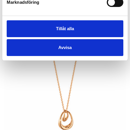
Marknadsföring
till det allra mesta.
Tillåt alla
Avvisa